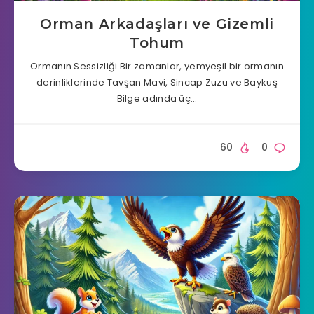
Orman Arkadaşları ve Gizemli
Tohum
Ormanın Sessizliği Bir zamanlar, yemyeşil bir ormanın
derinliklerinde Tavşan Mavi, Sincap Zuzu ve Baykuş
Bilge adında üç…
60
0