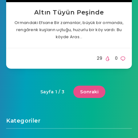
Altın Tüyün Peşinde
Ormandaki Efsane Bir zamanlar, büyük bir ormanda,
rengârenk kuşların uçtuğu, huzurlu bir köy vardı. Bu
köyde Aras…
29
0
Sonraki
Sayfa 1 / 3
Kategoriler