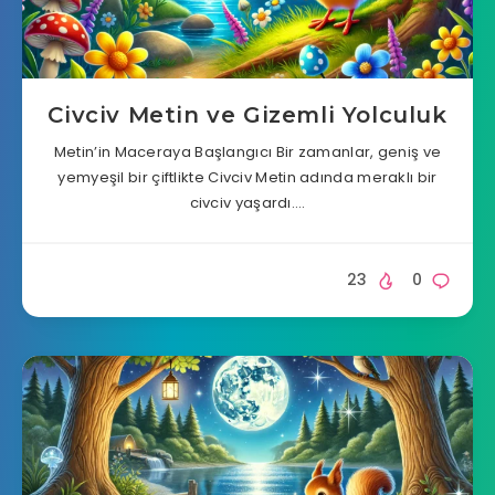
Civciv Metin ve Gizemli Yolculuk
Metin’in Maceraya Başlangıcı Bir zamanlar, geniş ve
yemyeşil bir çiftlikte Civciv Metin adında meraklı bir
civciv yaşardı….
23
0