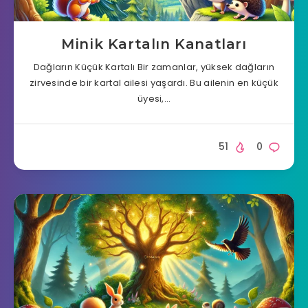
Minik Kartalın Kanatları
Dağların Küçük Kartalı Bir zamanlar, yüksek dağların
zirvesinde bir kartal ailesi yaşardı. Bu ailenin en küçük
üyesi,…
51
0