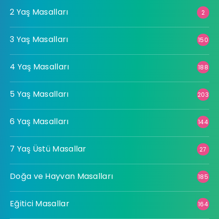
2 Yaş Masalları
2
3 Yaş Masalları
150
4 Yaş Masalları
188
5 Yaş Masalları
203
6 Yaş Masalları
144
7 Yaş Üstü Masallar
27
Doğa ve Hayvan Masalları
185
Eğitici Masallar
164