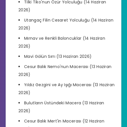
Tilki Tiko'nun Özür Yolculuğu
(14 Haziran
2026)
Utangaç Filin Cesaret Yolculuğu
(14 Haziran
2026)
Mırnav ve Renkli Baloncuklar
(14 Haziran
2026)
Mavi Gölün Sırrı
(13 Haziran 2026)
Cesur Balık Nemo'nun Macerası
(13 Haziran
2026)
Yıldız Gezgini ve Ay Işığı Macerası
(13 Haziran
2026)
Bulutların Üstündeki Macera
(13 Haziran
2026)
Cesur Balık Mert'in Macerası
(12 Haziran