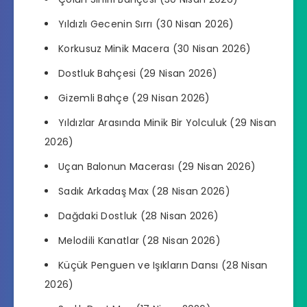
Yıldızlı Gecenin Sırrı
(30 Nisan 2026)
Korkusuz Minik Macera
(30 Nisan 2026)
Dostluk Bahçesi
(29 Nisan 2026)
Gizemli Bahçe
(29 Nisan 2026)
Yıldızlar Arasında Minik Bir Yolculuk
(29 Nisan
2026)
Uçan Balonun Macerası
(29 Nisan 2026)
Sadık Arkadaş Max
(28 Nisan 2026)
Dağdaki Dostluk
(28 Nisan 2026)
Melodili Kanatlar
(28 Nisan 2026)
Küçük Penguen ve Işıkların Dansı
(28 Nisan
2026)