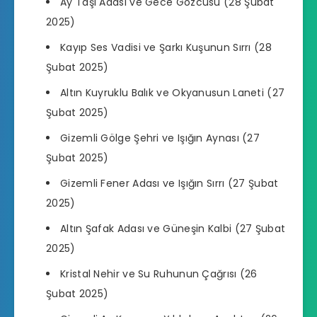
Ay Taşı Adası ve Gece Gözcüsü
(28 Şubat
2025)
Kayıp Ses Vadisi ve Şarkı Kuşunun Sırrı
(28
Şubat 2025)
Altın Kuyruklu Balık ve Okyanusun Laneti
(27
Şubat 2025)
Gizemli Gölge Şehri ve Işığın Aynası
(27
Şubat 2025)
Gizemli Fener Adası ve Işığın Sırrı
(27 Şubat
2025)
Altın Şafak Adası ve Güneşin Kalbi
(27 Şubat
2025)
Kristal Nehir ve Su Ruhunun Çağrısı
(26
Şubat 2025)