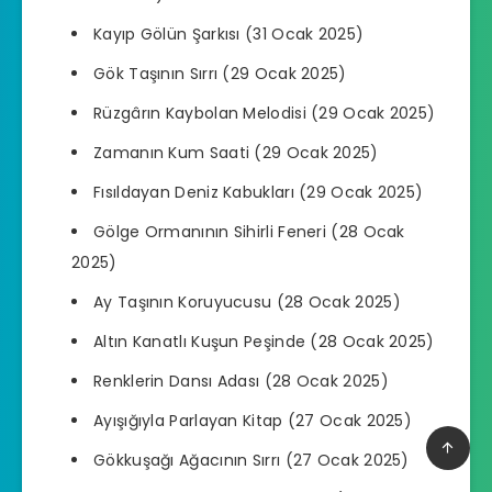
Kayıp Gölün Şarkısı
(31 Ocak 2025)
Gök Taşının Sırrı
(29 Ocak 2025)
Rüzgârın Kaybolan Melodisi
(29 Ocak 2025)
Zamanın Kum Saati
(29 Ocak 2025)
Fısıldayan Deniz Kabukları
(29 Ocak 2025)
Gölge Ormanının Sihirli Feneri
(28 Ocak
2025)
Ay Taşının Koruyucusu
(28 Ocak 2025)
Altın Kanatlı Kuşun Peşinde
(28 Ocak 2025)
Renklerin Dansı Adası
(28 Ocak 2025)
Ayışığıyla Parlayan Kitap
(27 Ocak 2025)
Gökkuşağı Ağacının Sırrı
(27 Ocak 2025)