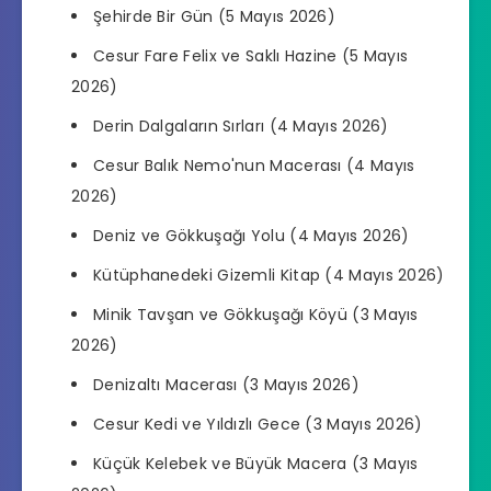
Şehirde Bir Gün
(5 Mayıs 2026)
Cesur Fare Felix ve Saklı Hazine
(5 Mayıs
2026)
Derin Dalgaların Sırları
(4 Mayıs 2026)
Cesur Balık Nemo'nun Macerası
(4 Mayıs
2026)
Deniz ve Gökkuşağı Yolu
(4 Mayıs 2026)
Kütüphanedeki Gizemli Kitap
(4 Mayıs 2026)
Minik Tavşan ve Gökkuşağı Köyü
(3 Mayıs
2026)
Denizaltı Macerası
(3 Mayıs 2026)
Cesur Kedi ve Yıldızlı Gece
(3 Mayıs 2026)
Küçük Kelebek ve Büyük Macera
(3 Mayıs