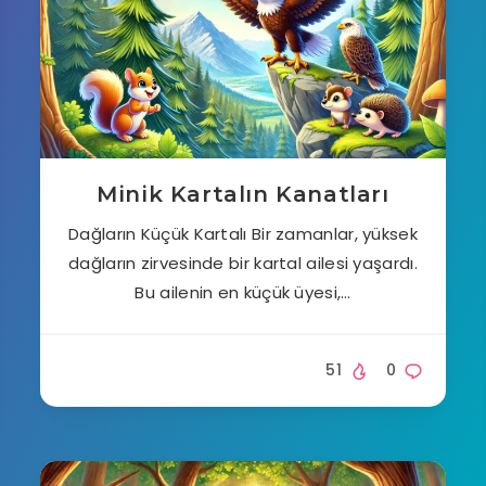
Minik Kartalın Kanatları
Dağların Küçük Kartalı Bir zamanlar, yüksek
dağların zirvesinde bir kartal ailesi yaşardı.
Bu ailenin en küçük üyesi,…
51
0