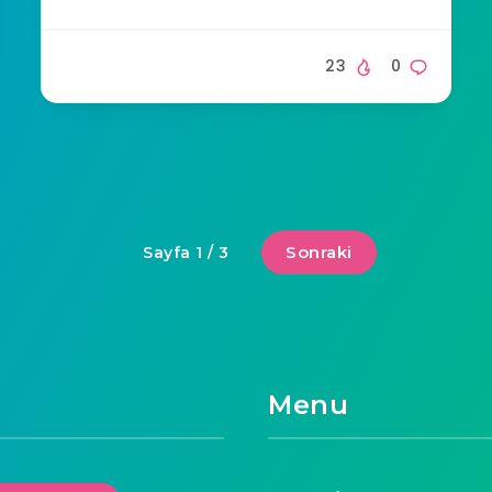
23
0
Sonraki
Sayfa 1 / 3
Menu