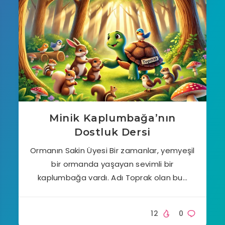
Minik Kaplumbağa’nın
Dostluk Dersi
Ormanın Sakin Üyesi Bir zamanlar, yemyeşil
bir ormanda yaşayan sevimli bir
kaplumbağa vardı. Adı Toprak olan bu…
12
0