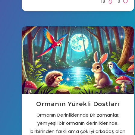
18
0
Ormanın Yürekli Dostları
Ormanın Derinliklerinde Bir zamanlar,
yemyeşil bir ormanın derinliklerinde,
birbirinden farklı ama çok iyi arkadaş olan