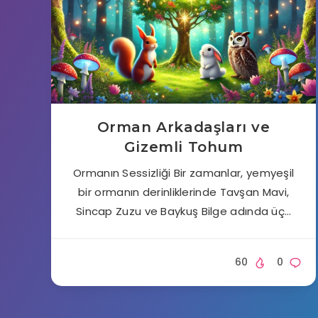
Orman Arkadaşları ve
Gizemli Tohum
Ormanın Sessizliği Bir zamanlar, yemyeşil
bir ormanın derinliklerinde Tavşan Mavi,
Sincap Zuzu ve Baykuş Bilge adında üç…
60
0