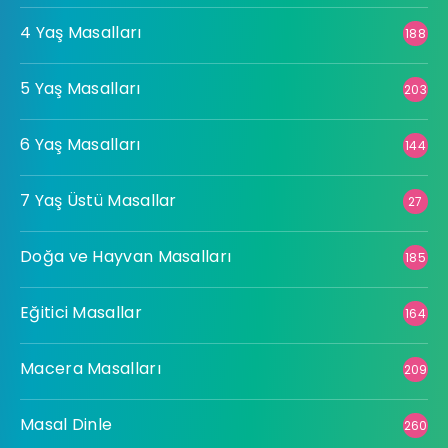
4 Yaş Masalları
188
5 Yaş Masalları
203
6 Yaş Masalları
144
7 Yaş Üstü Masallar
27
Doğa ve Hayvan Masalları
185
Eğitici Masallar
164
Macera Masalları
209
Masal Dinle
260