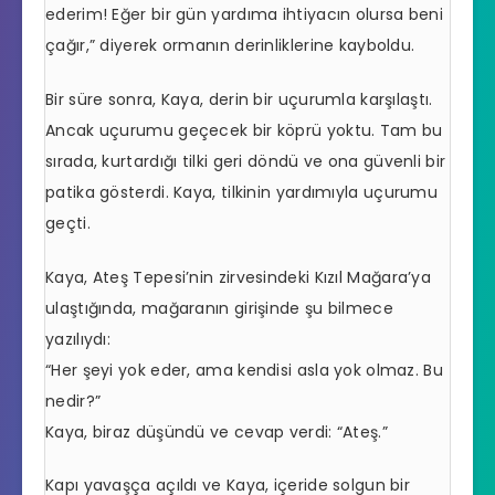
ederim! Eğer bir gün yardıma ihtiyacın olursa beni
çağır,” diyerek ormanın derinliklerine kayboldu.
Bir süre sonra, Kaya, derin bir uçurumla karşılaştı.
Ancak uçurumu geçecek bir köprü yoktu. Tam bu
sırada, kurtardığı tilki geri döndü ve ona güvenli bir
patika gösterdi. Kaya, tilkinin yardımıyla uçurumu
geçti.
Kaya, Ateş Tepesi’nin zirvesindeki Kızıl Mağara’ya
ulaştığında, mağaranın girişinde şu bilmece
yazılıydı:
“Her şeyi yok eder, ama kendisi asla yok olmaz. Bu
nedir?”
Kaya, biraz düşündü ve cevap verdi: “Ateş.”
Kapı yavaşça açıldı ve Kaya, içeride solgun bir