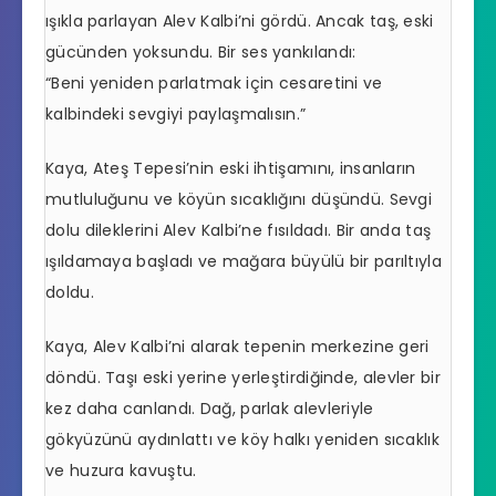
ışıkla parlayan Alev Kalbi’ni gördü. Ancak taş, eski
gücünden yoksundu. Bir ses yankılandı:
“Beni yeniden parlatmak için cesaretini ve
kalbindeki sevgiyi paylaşmalısın.”
Kaya, Ateş Tepesi’nin eski ihtişamını, insanların
mutluluğunu ve köyün sıcaklığını düşündü. Sevgi
dolu dileklerini Alev Kalbi’ne fısıldadı. Bir anda taş
ışıldamaya başladı ve mağara büyülü bir parıltıyla
doldu.
Kaya, Alev Kalbi’ni alarak tepenin merkezine geri
döndü. Taşı eski yerine yerleştirdiğinde, alevler bir
kez daha canlandı. Dağ, parlak alevleriyle
gökyüzünü aydınlattı ve köy halkı yeniden sıcaklık
ve huzura kavuştu.