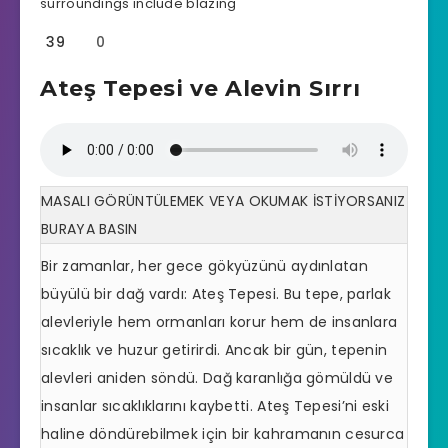
39
0
Ateş Tepesi ve Alevin Sırrı
MASALI GÖRÜNTÜLEMEK VEYA OKUMAK İSTİYORSANIZ
BURAYA BASIN
Bir zamanlar, her gece gökyüzünü aydınlatan
büyülü bir dağ vardı: Ateş Tepesi. Bu tepe, parlak
alevleriyle hem ormanları korur hem de insanlara
sıcaklık ve huzur getirirdi. Ancak bir gün, tepenin
alevleri aniden söndü. Dağ karanlığa gömüldü ve
insanlar sıcaklıklarını kaybetti. Ateş Tepesi’ni eski
haline döndürebilmek için bir kahramanın cesurca