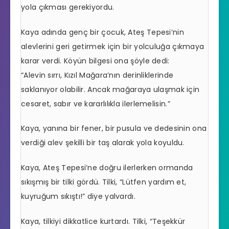
yola çıkması gerekiyordu.
Kaya adında genç bir çocuk, Ateş Tepesi’nin
alevlerini geri getirmek için bir yolculuğa çıkmaya
karar verdi. Köyün bilgesi ona şöyle dedi:
“Alevin sırrı, Kızıl Mağara’nın derinliklerinde
saklanıyor olabilir. Ancak mağaraya ulaşmak için
cesaret, sabır ve kararlılıkla ilerlemelisin.”
Kaya, yanına bir fener, bir pusula ve dedesinin ona
verdiği alev şekilli bir taş alarak yola koyuldu.
Kaya, Ateş Tepesi’ne doğru ilerlerken ormanda
sıkışmış bir tilki gördü. Tilki, “Lütfen yardım et,
kuyruğum sıkıştı!” diye yalvardı.
Kaya, tilkiyi dikkatlice kurtardı. Tilki, “Teşekkür