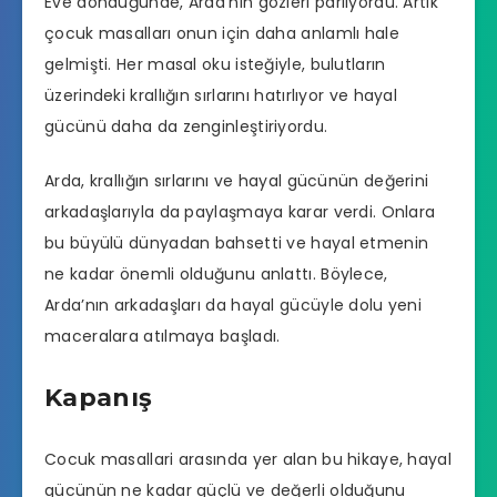
Eve döndüğünde, Arda’nın gözleri parlıyordu. Artık
çocuk masalları onun için daha anlamlı hale
gelmişti. Her masal oku isteğiyle, bulutların
üzerindeki krallığın sırlarını hatırlıyor ve hayal
gücünü daha da zenginleştiriyordu.
Arda, krallığın sırlarını ve hayal gücünün değerini
arkadaşlarıyla da paylaşmaya karar verdi. Onlara
bu büyülü dünyadan bahsetti ve hayal etmenin
ne kadar önemli olduğunu anlattı. Böylece,
Arda’nın arkadaşları da hayal gücüyle dolu yeni
maceralara atılmaya başladı.
Kapanış
Cocuk masallari arasında yer alan bu hikaye, hayal
gücünün ne kadar güçlü ve değerli olduğunu