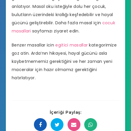
anlatıyor. Masal oku isteğiyle dolu her çocuk,
bulutların üzerindeki krallığı keşfedebilir ve hayal
gücünü geliştirebilir. Daha fazla masal için
cocuk
masallari
sayfamızı ziyaret edin.
Benzer masallar icin
egitici masallar
kategorimize
goz atin. Arda’nın hikayesi, hayal gücünü asla
kaybetmememiz gerektiğini ve her zaman yeni
maceralar için hazır olmamız gerektiğini
hatırlatıyor.
İçeriği Paylaş: