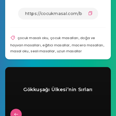
çocuk masalı oku
,
çocuk masalları
,
doğa ve
hayvan masalları
,
eğitici masallar
,
macera masalları
,
masal oku
,
sesli masallar
,
uzun masallar
Gökkuşağı Ülkesi’nin Sırları