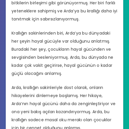
bitkilerin birleşimi gibi görünüyormuş. Her biri farklı
yeteneklere sahipmiş ve Arda’ya bu krallığı daha iyi
tanıtmak için sabırsızlanıyormuş.
Krallığın sakinlerinden biri, Arda’ya bu dünyadaki
her şeyin hayal gücüyle var olduğunu anlatmış.
Buradaki her şey, çocukların hayal gücünden ve
sevgisinden besleniyormuş. Arda, bu dünyada ne
kadar çok vakit geçirirse, hayal gücünün o kadar
güçlü olacağını anlamış.
Arda, krallığın sakinleriyle dost olarak, onların
hikayelerini dinlemeye başlamış. Her hikaye,
Arda’nın hayal gücünü daha da zenginleştiriyor ve
ona yeni bakış açıları kazandırıyormuş. Arda, bu
krallığın sadece masal oku merakı olan çocuklar
için bir cennet olduğunu anlamış.