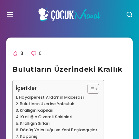
3
0
Bulutların Üzerindeki Krallık
İçerikler
Hayalperest Arda’nın Macerası
Bulutların Üzerine Yolculuk
Krallığın Kapıları
Krallığın Gizemli Sakinleri
Krallığın Sırları
Dönüş Yolculuğu ve Yeni Başlangıçlar
Kapanış