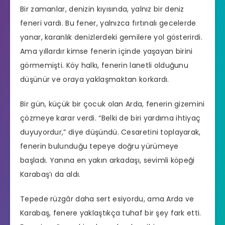
Bir zamanlar, denizin kıyısında, yalnız bir deniz
feneri vardı. Bu fener, yalnızca fırtınalı gecelerde
yanar, karanlık denizlerdeki gemilere yol gösterirdi.
Ama yıllardır kimse fenerin içinde yaşayan birini
görmemişti. Köy halkı, fenerin lanetli olduğunu
düşünür ve oraya yaklaşmaktan korkardı.
Bir gün, küçük bir çocuk olan Arda, fenerin gizemini
çözmeye karar verdi. “Belki de biri yardıma ihtiyaç
duyuyordur,” diye düşündü. Cesaretini toplayarak,
fenerin bulunduğu tepeye doğru yürümeye
başladı. Yanına en yakın arkadaşı, sevimli köpeği
Karabaş’ı da aldı.
Tepede rüzgâr daha sert esiyordu, ama Arda ve
Karabaş, fenere yaklaştıkça tuhaf bir şey fark etti.