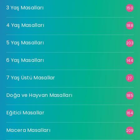
3 Yaş Masalları
150
4 Yaş Masalları
188
5 Yaş Masalları
203
6 Yaş Masalları
144
7 Yaş Üstü Masallar
27
Doğa ve Hayvan Masalları
185
Eğitici Masallar
164
Macera Masalları
209