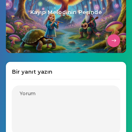
Kayıp Melodinin Peşinde
Bir yanıt yazın