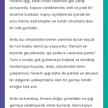
Fenerin ışığı, sanki onları selamlar gibi yanıp
sönüyordu. Kapıya vardıklarında, eski ve paslı bir
anahtar buldular. Kapıyı açtıklarında içeride bir
sürü harita, eski kitaplar ve tuhaf cihazlarla dolu
bir oda gördüler.
Arda, bu cihazlardan birinin yanında duran küçük
bir not buldu. Notta şu yazıyordu: “Denizin en
karanlık gecelerinde, ışık sadece cesaretle parlar.”
Tam o sırada, gök gürlemeye başladı ve Karabaş
havlamaya koyuldu. Arda, cihazlardan birini
çalıştırınca, fenerin ışığı daha da parladı ve devasa
bir dalganın yaklaşmakta olan bir gemiyi tehdit
ettiğini fark etti.
Arda ve Karabaş, fenere doğru yöneldiler ve ışığı
gemiye odaklayarak onları kurtardı. Gemi kıyıya