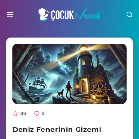
36
0
Deniz Fenerinin Gizemi