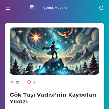
25
0
Gök Taşı Vadisi’nin Kaybolan
Yıldızı