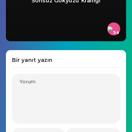
Sonsuz Gökyüzü Krallığı
Bir yanıt yazın