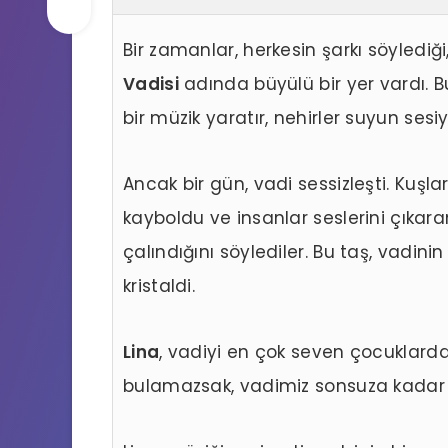
Bir zamanlar, herkesin şarkı söylediği
Vadisi
adında büyülü bir yer vardı. B
bir müzik yaratır, nehirler suyun sesiy
Ancak bir gün, vadi sessizleşti. Kuşla
kayboldu ve insanlar seslerini çıkar
çalındığını söylediler. Bu taş, vadinin
kristaldi.
Lina
, vadiyi en çok seven çocuklardan
bulamazsak, vadimiz sonsuza kadar s