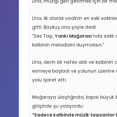
Lina, müziği geri getirmek için bir 
Lina, ilk olarak vadinin en eski sakinl
gitti. Baykuş ona şöyle dedi:
“Ses Taşı,
Yankı Mağarası
’nda saklı
kalbinin melodisini duymalısın.”
Lina, derin bir nefes aldı ve kalbinin 
esmeye başladı ve yolunun üzerine
yolu işaret etti.
Mağaraya ulaştığında, kapısı büyük 
girişinde şu yazıyordu:
“Sadece kalbinde müzik taşıyanlar b