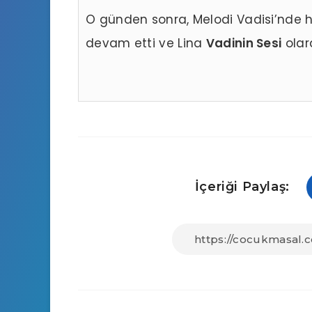
O günden sonra, Melodi Vadisi’nde 
devam etti ve Lina
Vadinin Sesi
olara
İçeriği Paylaş: