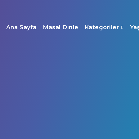
Ana Sayfa
Masal Dinle
Kategoriler
Ya