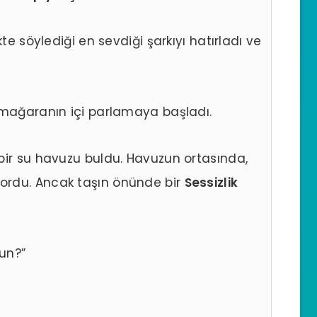
te söylediği en sevdiği şarkıyı hatırladı ve
 mağaranın içi parlamaya başladı.
bir su havuzu buldu. Havuzun ortasında,
ordu. Ancak taşın önünde bir
Sessizlik
sun?”