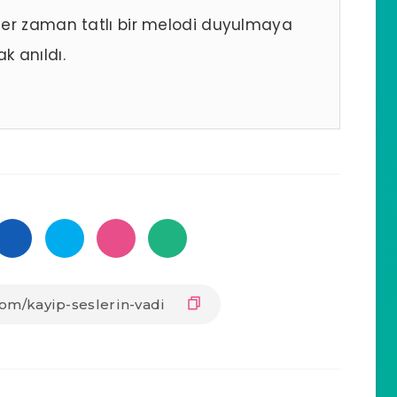
her zaman tatlı bir melodi duyulmaya
k anıldı.