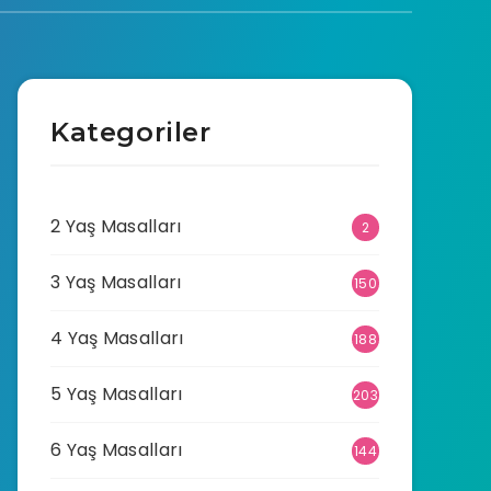
Kategoriler
2 Yaş Masalları
2
3 Yaş Masalları
150
4 Yaş Masalları
188
5 Yaş Masalları
203
6 Yaş Masalları
144