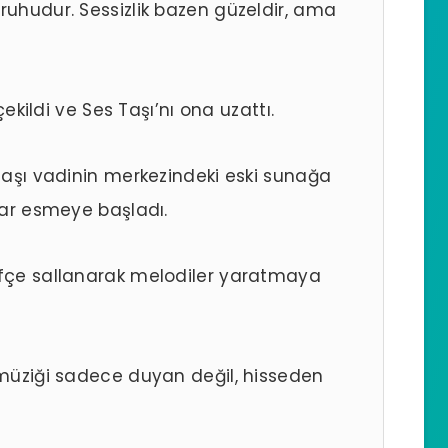
ruhudur. Sessizlik bazen güzeldir, ama
çekildi ve Ses Taşı’nı ona uzattı.
 Taşı vadinin merkezindeki eski sunağa
krar esmeye başladı.
ifçe sallanarak melodiler yaratmaya
 müziği sadece duyan değil, hisseden