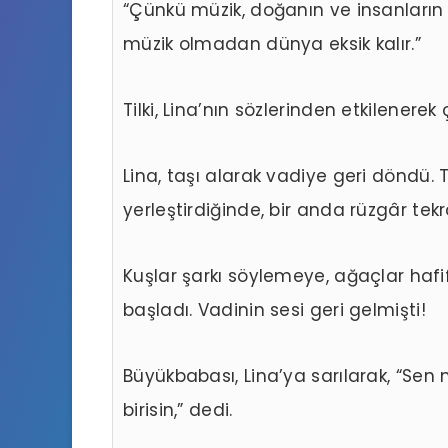
“Çünkü müzik, doğanın ve insanların 
müzik olmadan dünya eksik kalır.”
Tilki, Lina’nın sözlerinden etkilenerek 
Lina, taşı alarak vadiye geri döndü.
yerleştirdiğinde, bir anda rüzgâr te
Kuşlar şarkı söylemeye, ağaçlar haf
başladı. Vadinin sesi geri gelmişti!
Büyükbabası, Lina’ya sarılarak, “Sen
birisin,” dedi.