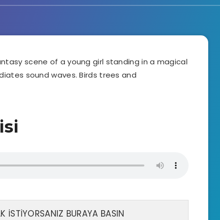
isi
 İSTİYORSANIZ BURAYA BASIN