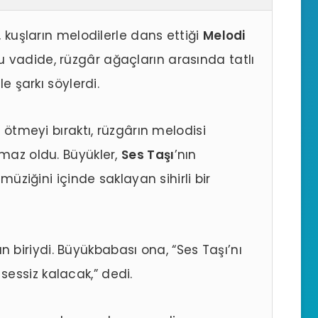
, kuşların melodilerle dans ettiği
Melodi
u vadide, rüzgâr ağaçların arasında tatlı
le şarkı söylerdi.
r ötmeyi bıraktı, rüzgârın melodisi
amaz oldu. Büyükler,
Ses Taşı
’nın
 müziğini içinde saklayan sihirli bir
 biriydi. Büyükbabası ona, “Ses Taşı’nı
essiz kalacak,” dedi.