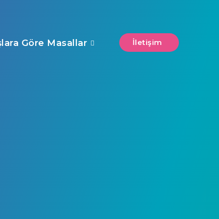
şlara Göre Masallar
İletişim