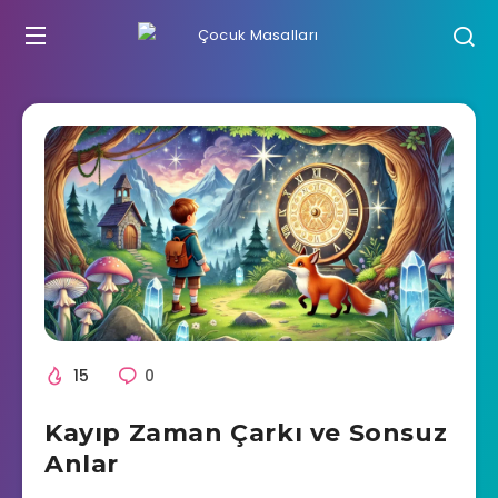
15
0
Kayıp Zaman Çarkı ve Sonsuz
Anlar