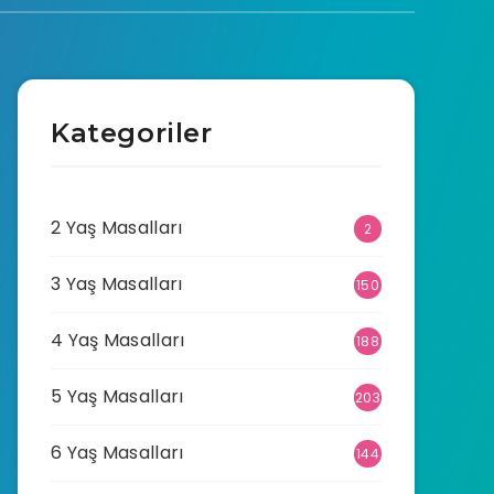
Kategoriler
2 Yaş Masalları
2
3 Yaş Masalları
150
4 Yaş Masalları
188
5 Yaş Masalları
203
6 Yaş Masalları
144