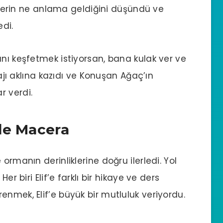
sözlerin ne anlama geldiğini düşündü ve
di.
ını keşfetmek istiyorsan, bana kulak ver ve
sajı aklına kazıdı ve Konuşan Ağaç’ın
r verdi.
de Macera
ormanın derinliklerine doğru ilerledi. Yol
er biri Elif’e farklı bir hikaye ve ders
enmek, Elif’e büyük bir mutluluk veriyordu.