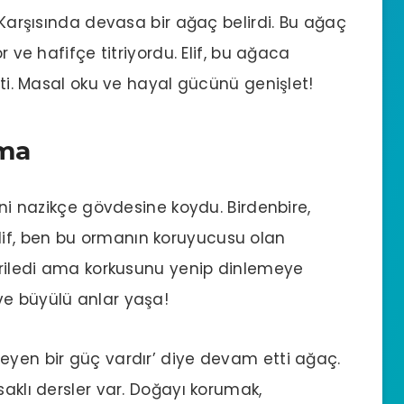
. Karşısında devasa bir ağaç belirdi. Bu ağaç
r ve hafifçe titriyordu. Elif, bu ağaca
etti. Masal oku ve hayal gücünü genişlet!
şma
lini nazikçe gövdesine koydu. Birdenbire,
if, ben bu ormanın koruyucusu olan
geriledi ama korkusunu yenip dinlemeye
ve büyülü anlar yaşa!
eyen bir güç vardır’ diye devam etti ağaç.
saklı dersler var. Doğayı korumak,