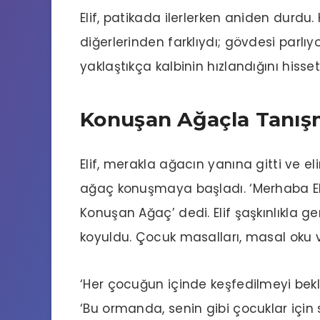
Elif, patikada ilerlerken aniden durdu
diğerlerinden farklıydı; gövdesi parlıyo
yaklaştıkça kalbinin hızlandığını hiss
Konuşan Ağaçla Tanı
Elif, merakla ağacın yanına gitti ve e
ağaç konuşmaya başladı. ‘Merhaba El
Konuşan Ağaç’ dedi. Elif şaşkınlıkla 
koyuldu. Çocuk masalları, masal oku 
‘Her çocuğun içinde keşfedilmeyi bekl
‘Bu ormanda, senin gibi çocuklar için 