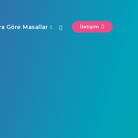
ra Göre Masallar
İletişim