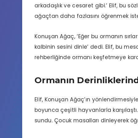
arkadaşlık ve cesaret gibi.’ Elif, bu 
ağaçtan daha fazlasını öğrenmek iste
Konuşan Ağaç, ‘Eğer bu ormanın sırlar
kalbinin sesini dinle’ dedi. Elif, bu me
rehberliğinde ormanı keşfetmeye kara
Ormanın Derinliklerin
Elif, Konuşan Ağaç’ın yönlendirmesiyle 
boyunca çeşitli hayvanlarla karşılaştı. H
sundu. Çocuk masalları dinleyerek öğr