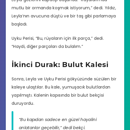
mutlu bir ormanda koşmak istiyorum,” dedi. Yıldız,
Leyla’nın avucuna düştü ve bir taş gibi parlamaya
başladı.
Uyku Perisi, “Bu, rüyaların için ilk parça,” dedi.
“Haydi, diğer parçaları da bulalım.”
İkinci Durak: Bulut Kalesi
Sonra, Leyla ve Uyku Perisi gökyüzünde süzülen bir
kaleye ulaştılar. Bu kale, yumuşacık bulutlardan
yapılmıştı. Kalenin kapısında bir bulut bekçisi
duruyordu.
“Bu kapıdan sadece en güzel hayalini
anlatanlar geçebilir,” dedi bekçi.