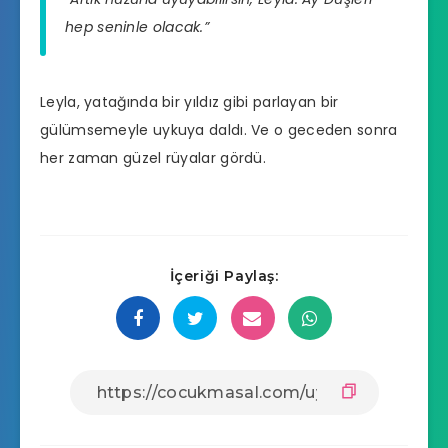
hep seninle olacak.”
Leyla, yatağında bir yıldız gibi parlayan bir
gülümsemeyle uykuya daldı. Ve o geceden sonra
her zaman güzel rüyalar gördü.
İçeriği Paylaş: