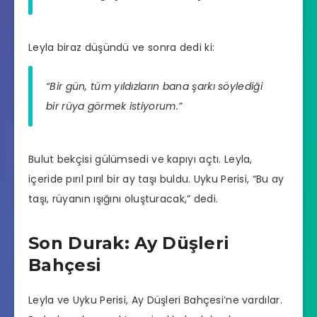
Leyla biraz düşündü ve sonra dedi ki:
“Bir gün, tüm yıldızların bana şarkı söylediği
bir rüya görmek istiyorum.”
Bulut bekçisi gülümsedi ve kapıyı açtı. Leyla,
içeride pırıl pırıl bir ay taşı buldu. Uyku Perisi, “Bu ay
taşı, rüyanın ışığını oluşturacak,” dedi.
Son Durak: Ay Düşleri
Bahçesi
Leyla ve Uyku Perisi, Ay Düşleri Bahçesi’ne vardılar.