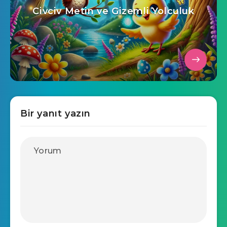
Civciv Metin ve Gizemli Yolculuk
Bir yanıt yazın