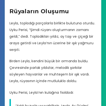
Rüyaların Oluşumu
Leyla, topladığı parçalarla birlikte bulutuna oturdu.
Uyku Perisi, “Şimdi rüyanı oluşturmanın zamanı
geldi,” dedi. Topladıkları yıldız, ay taşı ve çiçeği bir
araya getirdi ve Leyla’nın üzerine bir ışık yağmuru
serpti.
Birden Leyla, kendini büyük bir ormanda buldu.
Çevresinde parlak yıldızlar, melodik şarkılar
söyleyen hayvanlar ve muhteşem bir ışık vardı.
Leyla, rüyasının içinde mutlulukla doldu.
Uyku Perisi, Leyla’nın kulağına fısıldadı:
“Artık huzurla uyuyabilirsin, Leyla. Ay Düşleri