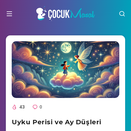
43
0
Uyku Perisi ve Ay Düşleri