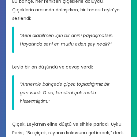
Bu bahçe, her renkten çiçeklerle doluydu.
Çiçeklerin arasında dolaşırken, bir tanesi Leyla’ya
seslendi:
“Beni alabilmen için bir anını paylaşmalısın.
Hayatında seni en mutlu eden şey nedir?”
Leyla bir an düşündü ve cevap verdi:
“Annemle bahçede çiçek topladığımız bir
gün vardı. O an, kendimi çok mutlu
hissetmiştim.”
Çiçek, Leyla’nın eline düştü ve sihirle parladı. Uyku
Perisi, “Bu çiçek, rüyanın kokusunu getirecek,” dedi.