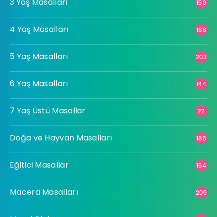
3 Yaş Masalları
150
4 Yaş Masalları
188
5 Yaş Masalları
203
6 Yaş Masalları
144
7 Yaş Üstü Masallar
27
Doğa ve Hayvan Masalları
185
Eğitici Masallar
164
Macera Masalları
209