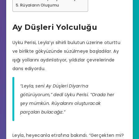
Rüyaların Oluşumu
Ay Düşleri Yolculuğu
Uyku Perisi, Leyla’yı sihirli bulutun üzerine oturttu
ve birlikte gökyüzünde süzülmeye başladılar. Ay
ışığı yollarını aydınlatıyor, yıldızlar çevrelerinde
dans ediyordu.
“Leyla, seni Ay Düşleri Diyarı’na
götürüyorum,” dedi Uyku Perisi. “Orada her
şey mümkün. Rüyalarını oluşturacak
parçaları bulacağız.”
Leyla, heyecanla etrafına bakındı. “Gerçekten mi?