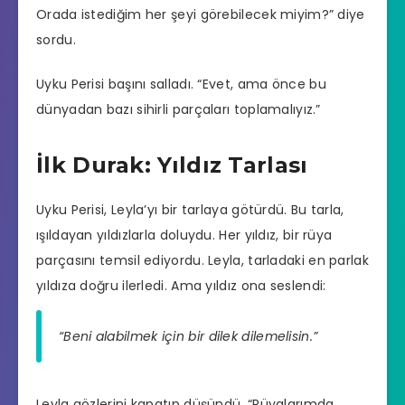
Orada istediğim her şeyi görebilecek miyim?” diye
sordu.
Uyku Perisi başını salladı. “Evet, ama önce bu
dünyadan bazı sihirli parçaları toplamalıyız.”
İlk Durak: Yıldız Tarlası
Uyku Perisi, Leyla’yı bir tarlaya götürdü. Bu tarla,
ışıldayan yıldızlarla doluydu. Her yıldız, bir rüya
parçasını temsil ediyordu. Leyla, tarladaki en parlak
yıldıza doğru ilerledi. Ama yıldız ona seslendi:
“Beni alabilmek için bir dilek dilemelisin.”
Leyla gözlerini kapatıp düşündü. “Rüyalarımda