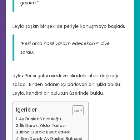
geldim.”
Leyla şaşkın bir şekilde periyle konuşmaya başladı.
“Peki ama nasıl yardım edeceksin?” diye
sordu.
Uyku Perisi gülümsedi ve elindeki sihirli değneği
salladı. Birden odanın içi parlayan bir ışıkla doldu.
Leyla, kendini bir bulutun üzerinde buldu.
İçerikler
Ay Düşleri Yolculuğu
İlk Durak: Yıldız Tarlası
İkinci Durak: Bulut Kalesi
Son Durak: Ay Düşleri Bahçesi