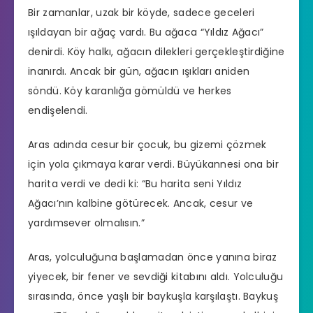
Bir zamanlar, uzak bir köyde, sadece geceleri
ışıldayan bir ağaç vardı. Bu ağaca “Yıldız Ağacı”
denirdi. Köy halkı, ağacın dilekleri gerçekleştirdiğine
inanırdı. Ancak bir gün, ağacın ışıkları aniden
söndü. Köy karanlığa gömüldü ve herkes
endişelendi.
Aras adında cesur bir çocuk, bu gizemi çözmek
için yola çıkmaya karar verdi. Büyükannesi ona bir
harita verdi ve dedi ki: “Bu harita seni Yıldız
Ağacı’nın kalbine götürecek. Ancak, cesur ve
yardımsever olmalısın.”
Aras, yolculuğuna başlamadan önce yanına biraz
yiyecek, bir fener ve sevdiği kitabını aldı. Yolculuğu
sırasında, önce yaşlı bir baykuşla karşılaştı. Baykuş