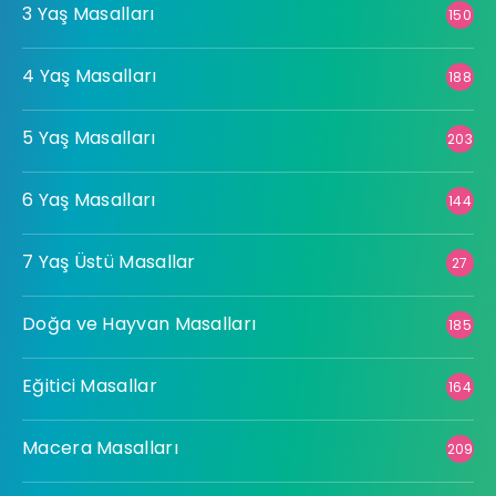
3 Yaş Masalları
150
4 Yaş Masalları
188
5 Yaş Masalları
203
6 Yaş Masalları
144
7 Yaş Üstü Masallar
27
Doğa ve Hayvan Masalları
185
Eğitici Masallar
164
Macera Masalları
209