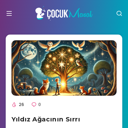
26
0
Yıldız Ağacının Sırrı