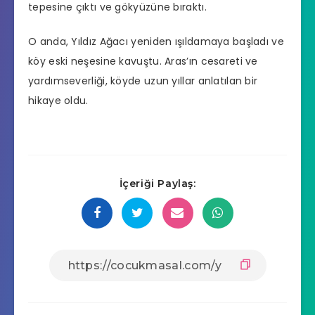
tepesine çıktı ve gökyüzüne bıraktı.
O anda, Yıldız Ağacı yeniden ışıldamaya başladı ve
köy eski neşesine kavuştu. Aras’ın cesareti ve
yardımseverliği, köyde uzun yıllar anlatılan bir
hikaye oldu.
İçeriği Paylaş: