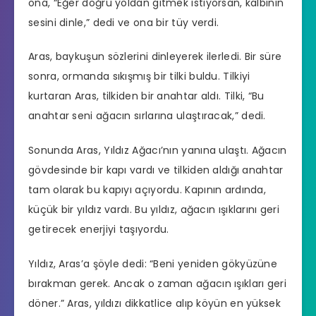
ona, “Eğer doğru yoldan gitmek istiyorsan, kalbinin
sesini dinle,” dedi ve ona bir tüy verdi.
Aras, baykuşun sözlerini dinleyerek ilerledi. Bir süre
sonra, ormanda sıkışmış bir tilki buldu. Tilkiyi
kurtaran Aras, tilkiden bir anahtar aldı. Tilki, “Bu
anahtar seni ağacın sırlarına ulaştıracak,” dedi.
Sonunda Aras, Yıldız Ağacı’nın yanına ulaştı. Ağacın
gövdesinde bir kapı vardı ve tilkiden aldığı anahtar
tam olarak bu kapıyı açıyordu. Kapının ardında,
küçük bir yıldız vardı. Bu yıldız, ağacın ışıklarını geri
getirecek enerjiyi taşıyordu.
Yıldız, Aras’a şöyle dedi: “Beni yeniden gökyüzüne
bırakman gerek. Ancak o zaman ağacın ışıkları geri
döner.” Aras, yıldızı dikkatlice alıp köyün en yüksek