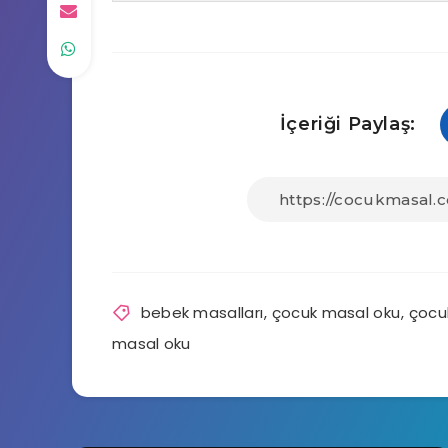
İçeriği Paylaş:
bebek masalları
,
çocuk masal oku
,
çocu
masal oku