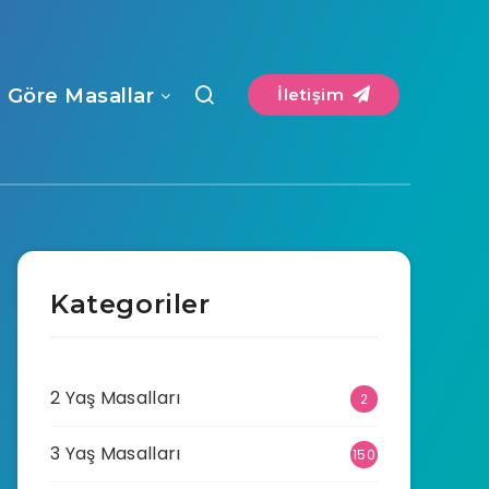
a Göre Masallar
İletişim
Kategoriler
2 Yaş Masalları
2
3 Yaş Masalları
150