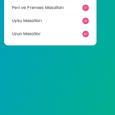
Peri ve Prenses Masalları
17
Uyku Masalları
31
Uzun Masallar
47