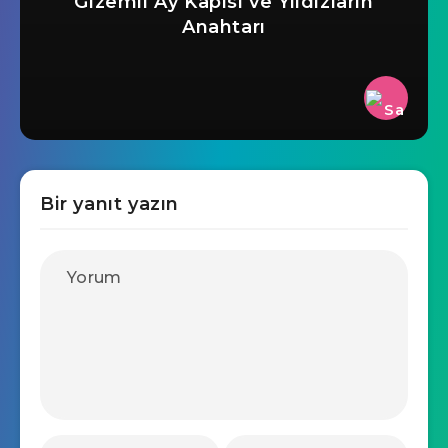
Gizemli Ay Kapısı ve Yıldızların
Anahtarı
Bir yanıt yazın