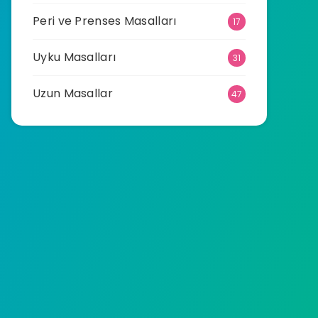
Peri ve Prenses Masalları
17
Uyku Masalları
31
Uzun Masallar
47