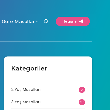
a Göre Masallar
İletişim
Kategoriler
2 Yaş Masalları
2
3 Yaş Masalları
150