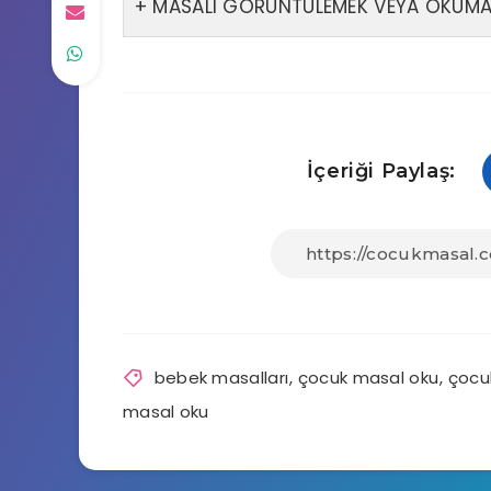
MASALI GÖRÜNTÜLEMEK VEYA OKUMAK
İçeriği Paylaş:
bebek masalları
,
çocuk masal oku
,
çocu
masal oku