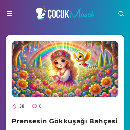
38
0
Prensesin Gökkuşağı Bahçesi