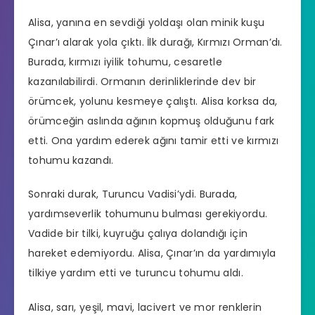
Alisa, yanına en sevdiği yoldaşı olan minik kuşu
Çınar’ı alarak yola çıktı. İlk durağı, Kırmızı Orman’dı.
Burada, kırmızı iyilik tohumu, cesaretle
kazanılabilirdi. Ormanın derinliklerinde dev bir
örümcek, yolunu kesmeye çalıştı. Alisa korksa da,
örümceğin aslında ağının kopmuş olduğunu fark
etti. Ona yardım ederek ağını tamir etti ve kırmızı
tohumu kazandı.
Sonraki durak, Turuncu Vadisi’ydi. Burada,
yardımseverlik tohumunu bulması gerekiyordu.
Vadide bir tilki, kuyruğu çalıya dolandığı için
hareket edemiyordu. Alisa, Çınar’ın da yardımıyla
tilkiye yardım etti ve turuncu tohumu aldı.
Alisa, sarı, yeşil, mavi, lacivert ve mor renklerin