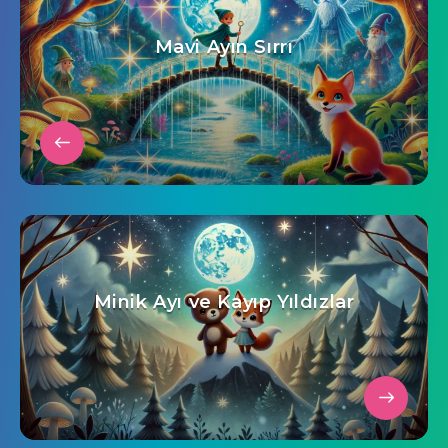
Mavi Ayın Sırrı
Minik Ayı ve Kayıp Yıldızlar