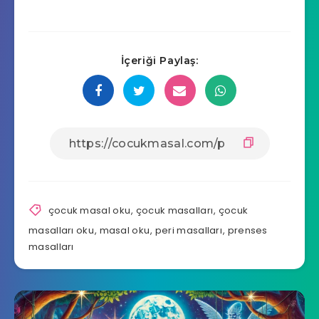
İçeriği Paylaş:
çocuk masal oku
,
çocuk masalları
,
çocuk
masalları oku
,
masal oku
,
peri masalları
,
prenses
masalları